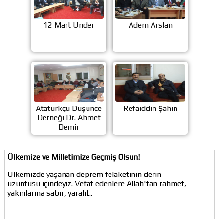
12 Mart Ünder
Adem Arslan
Ataturkçü Düşünce
Refaiddin Şahin
Derneği Dr. Ahmet
Demir
Ülkemize ve Milletimize Geçmiş Olsun!
Ülkemizde yaşanan deprem felaketinin derin
üzüntüsü içindeyiz. Vefat edenlere Allah'tan rahmet,
yakınlarına sabır, yaralıl...