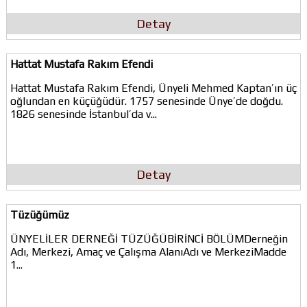
Detay
Hattat Mustafa Rakım Efendi
Hattat Mustafa Rakım Efendi, Ünyeli Mehmed Kaptan’ın üç
oğlundan en küçüğüdür. 1757 senesinde Ünye’de doğdu.
1826 senesinde İstanbul’da v...
Detay
Tüzüğümüz
ÜNYELİLER DERNEĞİ TÜZÜĞÜBİRİNCİ BÖLÜMDerneğin
Adı, Merkezi, Amaç ve Çalışma AlanıAdı ve MerkeziMadde
1...