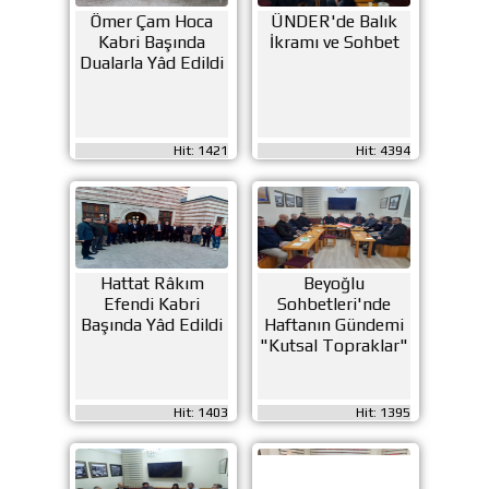
Ömer Çam Hoca
ÜNDER'de Balık
Kabri Başında
İkramı ve Sohbet
Dualarla Yâd Edildi
Hit: 1421
Hit: 4394
Hattat Râkım
Beyoğlu
Efendi Kabri
Sohbetleri'nde
Başında Yâd Edildi
Haftanın Gündemi
"Kutsal Topraklar"
Hit: 1403
Hit: 1395