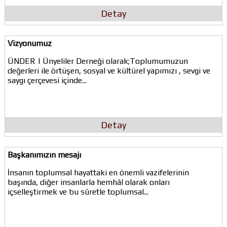
Detay
Vizyonumuz
ÜNDER | Ünyeliler Derneği olarak;Toplumumuzun
değerleri ile örtüşen, sosyal ve kültürel yapımızı , sevgi ve
saygı çerçevesi içinde...
Detay
Başkanımızın mesajı
İnsanın toplumsal hayattaki en önemli vazifelerinin
başında, diğer insanlarla hemhâl olarak onları
içselleştirmek ve bu sûretle toplumsal...