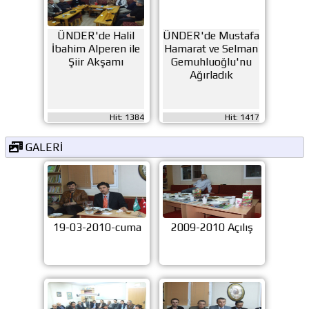
ÜNDER'de Halil
ÜNDER'de Mustafa
İbahim Alperen ile
Hamarat ve Selman
Şiir Akşamı
Gemuhluoğlu'nu
Ağırladık
Hit: 1384
Hit: 1417
GALERİ
19-03-2010-cuma
2009-2010 Açılış